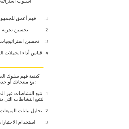
أسلوب استراتيجي
فهم أعمق للجمهور 
تحسين تجربة ال
تحسين استراتيجيات 
قياس أداء الحملات الت
مع منتجاتك أو خدماتك. إليك بعض الطرق التي يمكنك من خلالها فهم سلوك العملاء باستخدام تحليل البيانات:
تتبع النشاطات عبر الم
لتتبع النشاطات التي ي
تحليل بيانات المبيعات:
استخدام الاختبارات