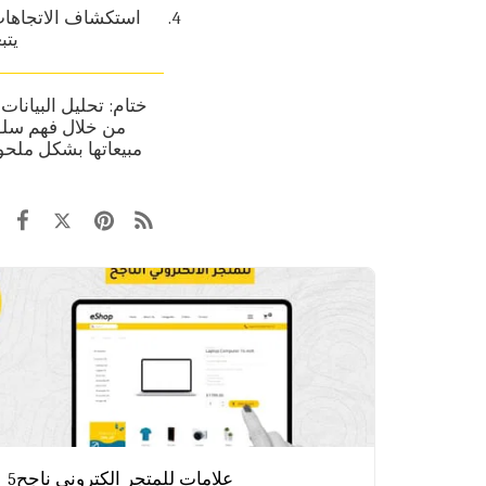
استكشاف الاتجاهات 
يتب
ختام: تحليل البيانات
من خلال فهم سلوك
مبيعاتها بشكل ملحوظ
5علامات للمتجر الكتروني ناجح