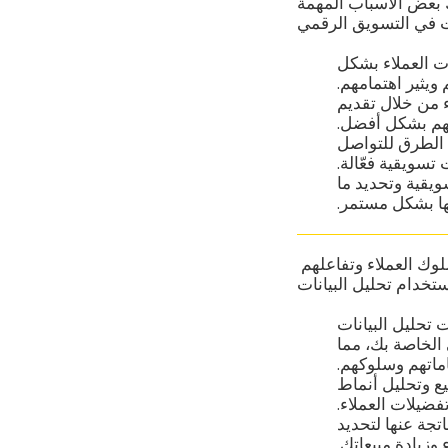
 بعض الأسباب المهمة
ت العملاء بشكل
ويثير اهتمامهم.
 من خلال تقديم
تهم بشكل أفضل.
 الطرق للتواصل
سويقية فعّالة.
ويقية وتحديد ما
نها بشكل مستمر.
كيفية فهم سلوك العملاء من خلال تحليل البيانات: تحليل البيانات يوفر رؤى قيمة حول سلوك العملاء وتفاعلهم
 تحليل البيانات
 الخاصة بك، مما
ماتهم وسلوكهم.
بيع وتحليل أنماط
فضيلات العملاء.
اتجة عنها لتحديد
 وزيادة مبيعاتك.