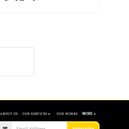
ABOUT US
OUR SERVICES
OUR WORKS
MORE
Subscribe