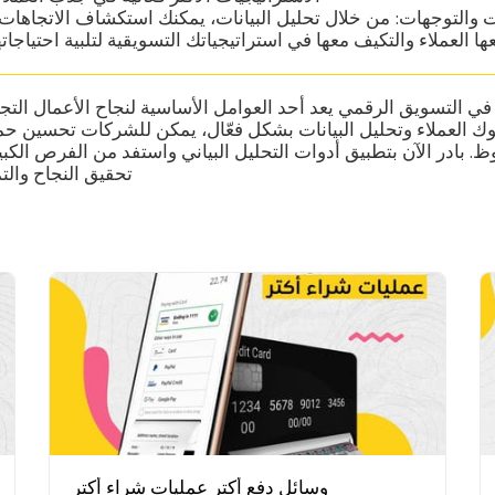
والتوجهات: من خلال تحليل البيانات، يمكنك استكشاف الاتجاهات 
عها العملاء والتكيف معها في استراتيجياتك التسويقية لتلبية احتياج
 في التسويق الرقمي يعد أحد العوامل الأساسية لنجاح الأعمال التج
 العملاء وتحليل البيانات بشكل فعّال، يمكن للشركات تحسين حملا
. بادر الآن بتطبيق أدوات التحليل البياني واستفد من الفرص الكبي
تحقيق النجاح وال
وسائل دفع أكتر عمليات شراء أكتر