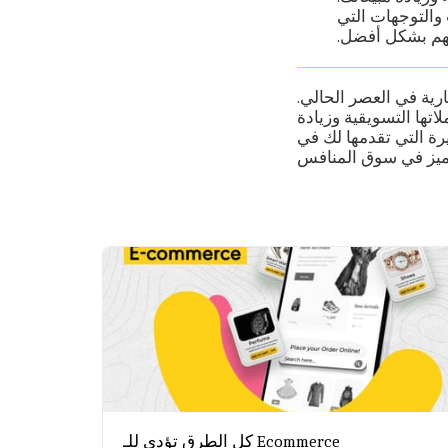
والتوجهات التي
اتهم بشكل أفضل.
ارية في العصر الحالي.
تها التسويقية وزيادة
رة التي تقدمها لك في
تميز في سوق المنافس
كل الطرق تؤدي للـ Ecommerce