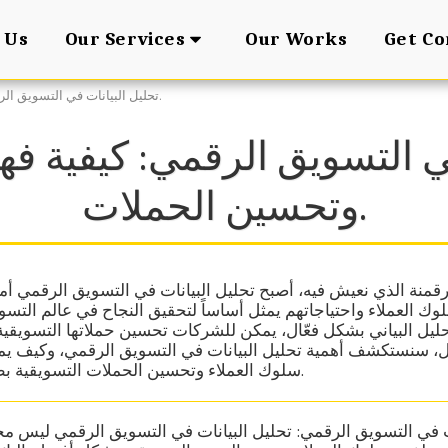
 Us
Our Works
Get Co
Our Services
تحليل البيانات في التسويق الرقمي: كيفية فهم سلوك العملاء وتحسين الحملات.
في التسويق الرقمي: كيفية فه
وتحسين الحملات.
منة الذي نعيش فيه، أصبح تحليل البيانات في التسويق الرقمي أمراً 
لوك العملاء واحتياجاتهم يمثل أساساً لتحقيق النجاح في عالم التس
ليل البياني بشكل فعّال، يمكن للشركات تحسين حملاتها التسويقية 
ل، سنستكشف أهمية تحليل البيانات في التسويق الرقمي، وكيف ي
سلوك العملاء وتحسين الحملات التسويقية بطريقة تفاعلية ومبتكرة.